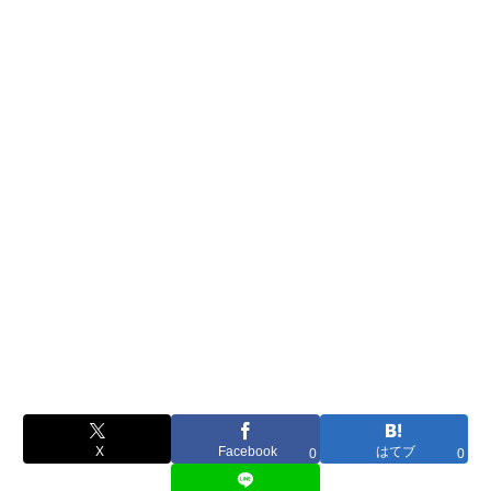
X
Facebook
はてブ
0
0