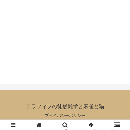
アラフィフの徒然雑学と麻雀と猫
プライバシーポリシー
© 2016-2026 アラフィフの徒然雑学と麻雀と猫.