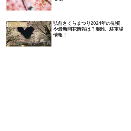
弘前さくらまつり2024年の見頃
まつり・観光
や最新開花情報は？混雑、駐車場
情報！