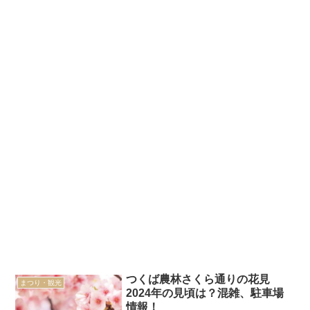
つくば農林さくら通りの花見
まつり・観光
2024年の見頃は？混雑、駐車場
情報！