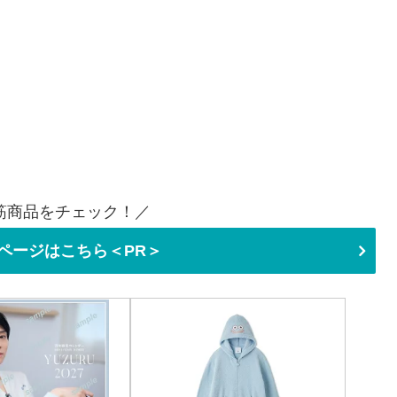
筋商品をチェック！／
ページはこちら＜PR＞