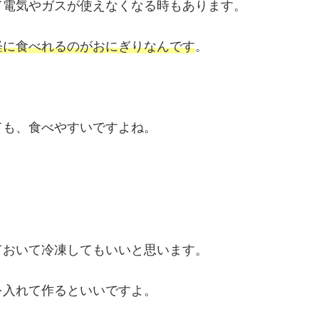
て電気やガスが使えなくなる時もあります。
軽に食べれるのがおにぎりなんです
。
ても、食べやすいですよね。
ておいて冷凍してもいいと思います。
を入れて作るといいですよ。