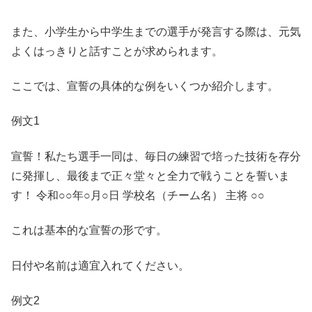
また、小学生から中学生までの選手が発言する際は、元気
よくはっきりと話すことが求められます。
ここでは、宣誓の具体的な例をいくつか紹介します。
例文1
宣誓！私たち選手一同は、毎日の練習で培った技術を存分
に発揮し、最後まで正々堂々と全力で戦うことを誓いま
す！ 令和○○年○月○日 学校名（チーム名） 主将 ○○
これは基本的な宣誓の形です。
日付や名前は適宜入れてください。
例文2