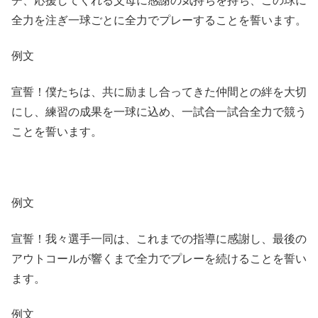
チ、応援してくれる父母に感謝の気持ちを持ち、この球に
全力を注ぎ一球ごとに全力でプレーすることを誓います。
例文
宣誓！僕たちは、共に励まし合ってきた仲間との絆を大切
にし、練習の成果を一球に込め、一試合一試合全力で競う
ことを誓います。
例文
宣誓！我々選手一同は、これまでの指導に感謝し、最後の
アウトコールが響くまで全力でプレーを続けることを誓い
ます。
例文