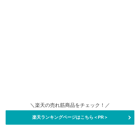
＼楽天の売れ筋商品をチェック！／
楽天ランキングページはこちら＜PR＞