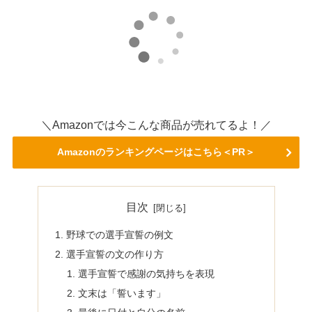
＼Amazonでは今こんな商品が売れてるよ！／
Amazonのランキングページはこちら＜PR＞
目次
野球での選手宣誓の例文
選手宣誓の文の作り方
選手宣誓で感謝の気持ちを表現
文末は「誓います」