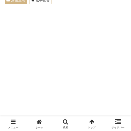
お役立ち
選手宣誓
メニュー
ホーム
検索
トップ
サイドバー