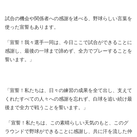
試合の機会や関係者への感謝を述べる、野球らしい言葉を
使った宣誓もあります。
「宣誓！我々選手一同は、今日ここで試合ができることに
感謝し、最後の一球まで諦めず、全力でプレーすることを
誓います。」
「宣誓！私たちは、日々の練習の成果を全て出し、支えて
くれたすべての人々への感謝を忘れず、白球を追い続け最
後まで全力で戦うことを誓います。」
「宣誓！私たちは、この素晴らしい天気のもと、このグ
ラウンドで野球ができることに感謝し、共に汗を流した仲