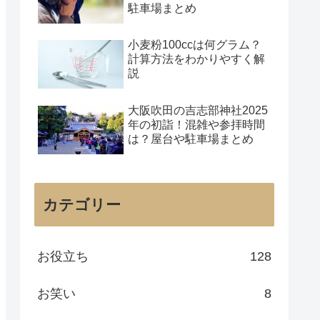
駐車場まとめ
小麦粉100ccは何グラム？
計算方法をわかりやすく解
説
大阪吹田の吉志部神社2025
年の初詣！混雑や参拝時間
は？屋台や駐車場まとめ
カテゴリー
お役立ち
128
お笑い
8