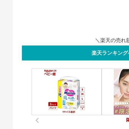
＼楽天の売れ
楽天ランキング