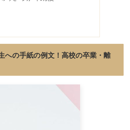
生への手紙の例文！高校の卒業・離