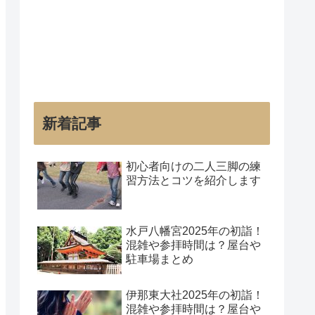
新着記事
初心者向けの二人三脚の練
習方法とコツを紹介します
水戸八幡宮2025年の初詣！
混雑や参拝時間は？屋台や
駐車場まとめ
伊那東大社2025年の初詣！
混雑や参拝時間は？屋台や