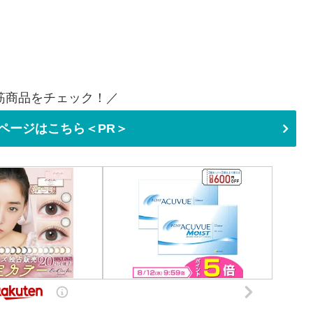
筋商品をチェック！／
ページはこちら＜PR＞