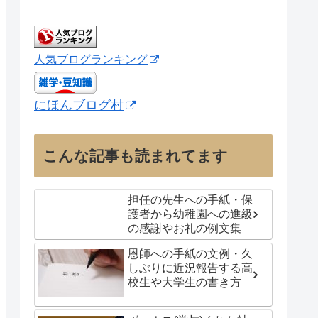
人気ブログランキング
にほんブログ村
こんな記事も読まれてます
担任の先生への手紙・保
護者から幼稚園への進級
の感謝やお礼の例文集
恩師への手紙の文例・久
しぶりに近況報告する高
校生や大学生の書き方