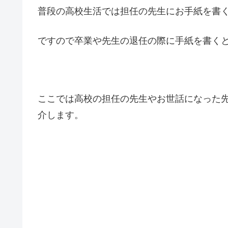
普段の高校生活では担任の先生にお手紙を書
ですので卒業や先生の退任の際に手紙を書く
ここでは高校の担任の先生やお世話になった
介します。