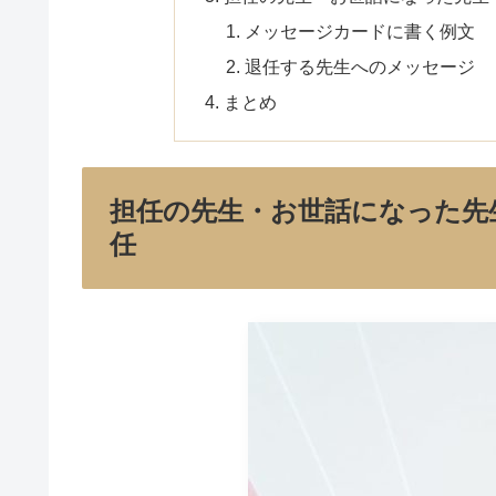
メッセージカードに書く例文
退任する先生へのメッセージ
まとめ
担任の先生・お世話になった先
任