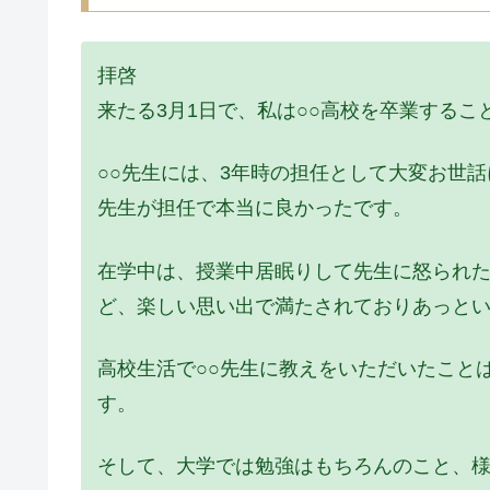
拝啓
来たる3月1日で、私は○○高校を卒業するこ
○○先生には、3年時の担任として大変お世
先生が担任で本当に良かったです。
在学中は、授業中居眠りして先生に怒られ
ど、楽しい思い出で満たされておりあっとい
高校生活で○○先生に教えをいただいたこと
す。
そして、大学では勉強はもちろんのこと、