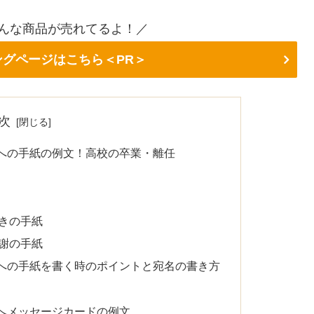
今こんな商品が売れてるよ！／
キングページはこちら＜PR＞
次
への手紙の例文！高校の卒業・離任
きの手紙
謝の手紙
への手紙を書く時のポイントと宛名の書き方
へメッセージカードの例文