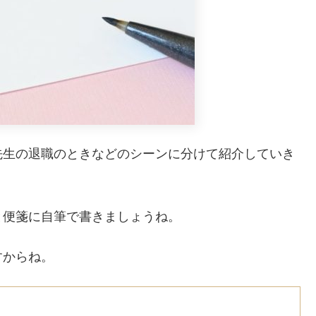
先生の退職のときなどのシーンに分けて紹介していき
と便箋に自筆で書きましょうね。
すからね。