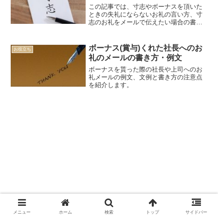
この記事では、寸志やボーナスを頂いた
ときの失礼にならないお礼の言い方、寸
志のお礼をメールで伝えたい場合の書き
方などについて解説します。
ボーナス(賞与)くれた社長へのお
お役立ち
礼のメールの書き方・例文
ボーナスを貰った際の社長や上司へのお
礼メールの例文、文例と書き方の注意点
を紹介します。
メニュー
ホーム
検索
トップ
サイドバー