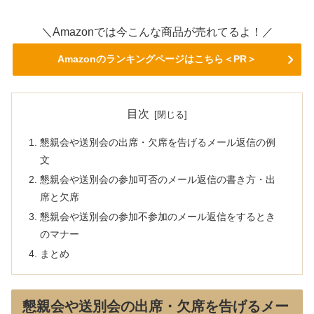
＼Amazonでは今こんな商品が売れてるよ！／
Amazonのランキングページはこちら＜PR＞
目次
懇親会や送別会の出席・欠席を告げるメール返信の例
文
懇親会や送別会の参加可否のメール返信の書き方・出
席と欠席
懇親会や送別会の参加不参加のメール返信をするとき
のマナー
まとめ
懇親会や送別会の出席・欠席を告げるメー