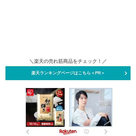
＼楽天の売れ筋商品をチェック！／
楽天ランキングページはこちら＜PR＞