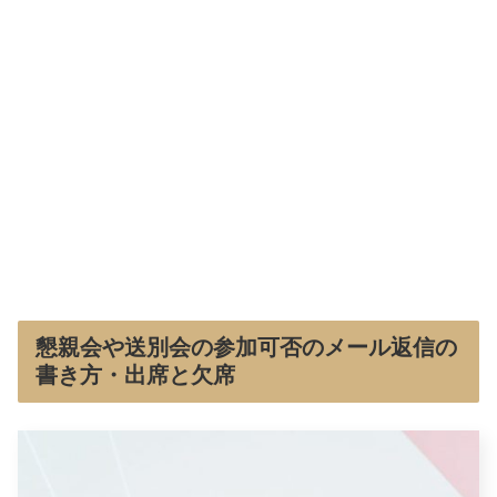
懇親会や送別会の参加可否のメール返信の
書き方・出席と欠席