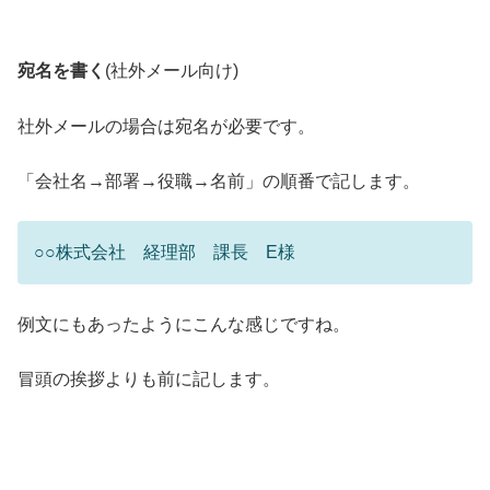
宛名を書く
(社外メール向け)
社外メールの場合は宛名が必要です。
「会社名→部署→役職→名前」の順番で記します。
○○株式会社 経理部 課長 E様
例文にもあったようにこんな感じですね。
冒頭の挨拶よりも前に記します。