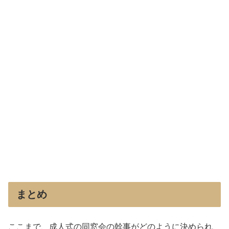
まとめ
ここまで、成人式の同窓会の幹事がどのように決められ、