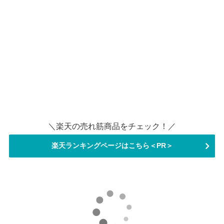
＼楽天の売れ筋商品をチェック！／
楽天ランキングページはこちら＜PR＞