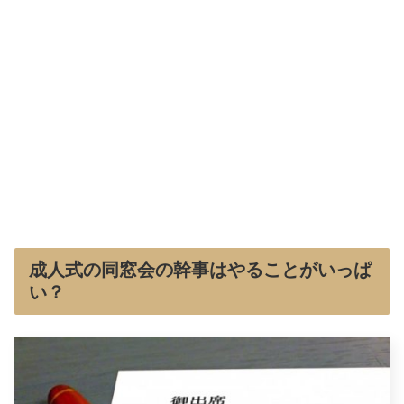
成人式の同窓会の幹事はやることがいっぱ
い？