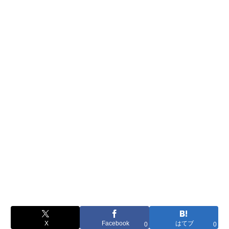
X
Facebook
はてブ
0
0