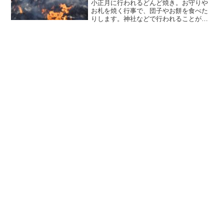
小正月に行われるどんど焼き。お守りや
お札を焼く行事で、団子やお餅を食べた
りします。神社などで行われることが多
いので直近で身内が亡くなったなどの喪
中だと、どんど焼きに参加したらダメか
ななどと思ってしまいます。でも、実際
は喪中でもどんど焼きに参...