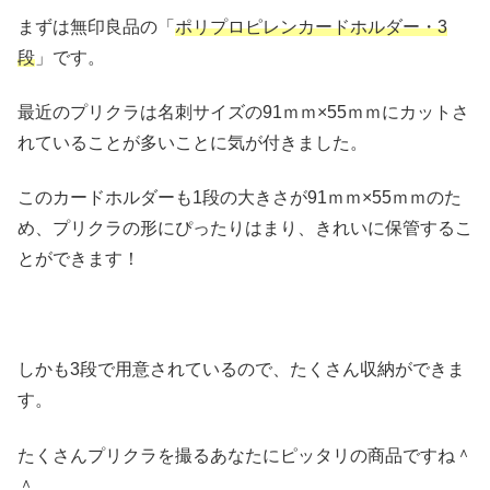
まずは無印良品の「
ポリプロピレンカードホルダー・3
段
」です。
最近のプリクラは名刺サイズの91ｍｍ×55ｍｍにカットさ
れていることが多いことに気が付きました。
このカードホルダーも1段の大きさが91ｍｍ×55ｍｍのた
め、プリクラの形にぴったりはまり、きれいに保管するこ
とができます！
しかも3段で用意されているので、たくさん収納ができま
す。
たくさんプリクラを撮るあなたにピッタリの商品ですね＾
＾