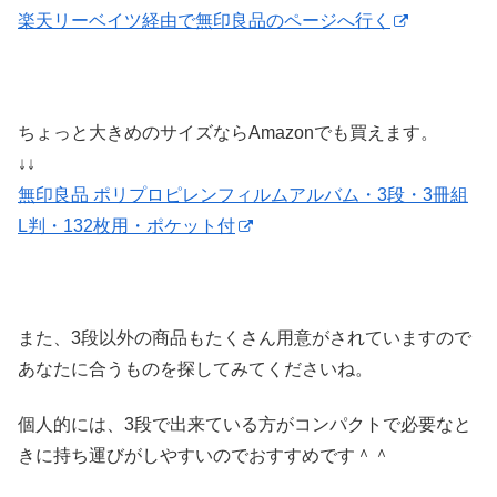
楽天リーベイツ経由で無印良品のページへ行く
ちょっと大きめのサイズならAmazonでも買えます。
↓↓
無印良品 ポリプロピレンフィルムアルバム・3段・3冊組
L判・132枚用・ポケット付
また、3段以外の商品もたくさん用意がされていますので
あなたに合うものを探してみてくださいね。
個人的には、3段で出来ている方がコンパクトで必要なと
きに持ち運びがしやすいのでおすすめです＾＾