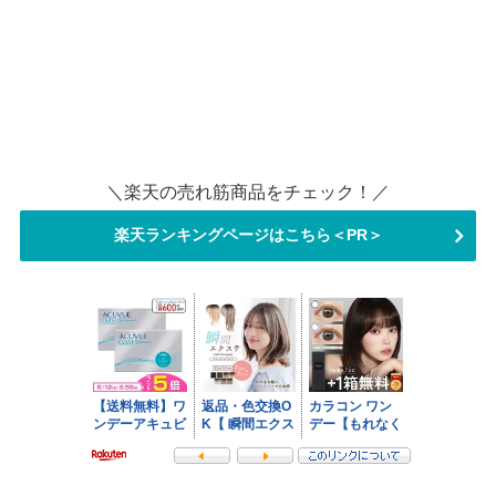
＼楽天の売れ筋商品をチェック！／
楽天ランキングページはこちら＜PR＞